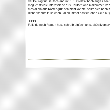
der Beitrag für Deutschland mit 135 € relativ hoch angesiedelt
möglichst viele Interessierte aus Deutschland mitkommen kö
dies allein aus Kostengründen nicht könnte, sollte sich noch 
Bisher konnte in solchen Fällen immer das fehlende Geld auf
TiPP!
Falls du noch Fragen hast, schreib einfach an soal@silverserv