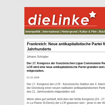
die Linke
Innenpolitik
|
International
|
Hintergrund
|
Kultur & Film
|
Büc
Frankreich: Neue antikapitalistische Partei 
Jahrhunderts
Johann Schögler
Der 17. Kongress der französischen Ligue Communiste Rev
LCR wird eine neue antikapitalistische Partei gründen und
mitgestalten.
01.02.2008
Der 17. Kongress der LCR - französische Sektion der 4. Intern
die Gründung einer neuen radikalen antikapitalistischen Part
des 21. Jahrhunderts mitgestalten soll.
Wenn alles gut verläuft, wird dies der letzte Kongress (24.- 2
in La Plaine St-Denis) der LCR gewesen sein - jener in der 