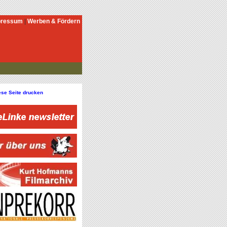
pressum
|
Werben & Fördern
ese Seite drucken