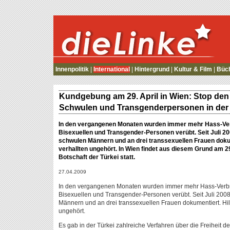
die Linke
Innenpolitik
|
International
|
Hintergrund
|
Kultur & Film
|
Büc
Kundgebung am 29. April in Wien: Stop de
Schwulen und Transgenderpersonen in der 
In den vergangenen Monaten wurden immer mehr Hass-Ve
Bisexuellen und Transgender-Personen verübt. Seit Juli 20
schwulen Männern und an drei transsexuellen Frauen dokume
verhallten ungehört. In Wien findet aus diesem Grund am 
Botschaft der Türkei statt.
27.04.2009
In den vergangenen Monaten wurden immer mehr Hass-Verb
Bisexuellen und Transgender-Personen verübt. Seit Juli 200
Männern und an drei transsexuellen Frauen dokumentiert. Hilf
ungehört.
Es gab in der Türkei zahlreiche Verfahren über die Freiheit 