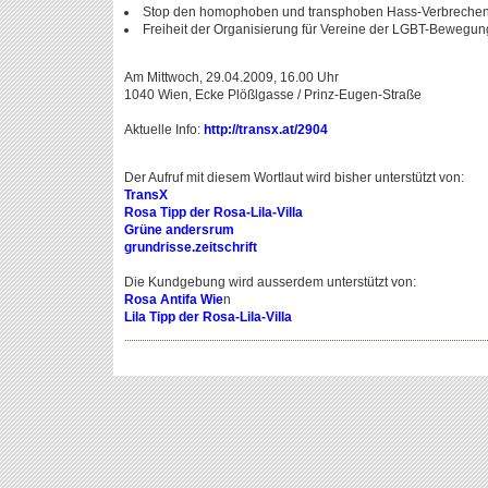
Stop den homophoben und transphoben Hass-Verbrechen
Freiheit der Organisierung für Vereine der LGBT-Bewegun
Am Mittwoch, 29.04.2009, 16.00 Uhr
1040 Wien, Ecke Plößlgasse / Prinz-Eugen-Straße
Aktuelle Info:
http://transx.at/2904
Der Aufruf mit diesem Wortlaut wird bisher unterstützt von:
TransX
Rosa Tipp der Rosa-Lila-Villa
Grüne andersrum
grundrisse.zeitschrift
Die Kundgebung wird ausserdem unterstützt von:
Rosa Antifa Wie
n
Lila Tipp der Rosa-Lila-Villa