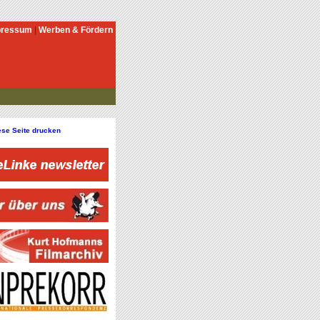
pressum
|
Werben & Fördern
ese Seite drucken