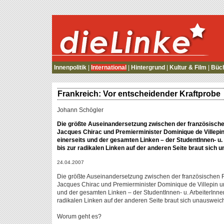
die Linke
Innenpolitik
|
International
|
Hintergrund
|
Kultur & Film
|
Büc
Frankreich: Vor entscheidender Kraftprobe
Johann Schögler
Die größte Auseinandersetzung zwischen der französische
Jacques Chirac und Premierminister Dominique de Villep
einerseits und der gesamten Linken – der StudentInnen- u.
bis zur radikalen Linken auf der anderen Seite braut sich
24.04.2007
Die größte Auseinandersetzung zwischen der französischen R
Jacques Chirac und Premierminister Dominique de Villepin u
und der gesamten Linken – der StudentInnen- u. ArbeiterInne
radikalen Linken auf der anderen Seite braut sich unauswei
Worum geht es?