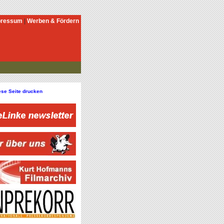
pressum
|
Werben & Fördern
ese Seite drucken