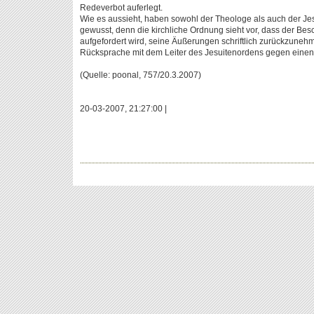
Redeverbot auferlegt.
Wie es aussieht, haben sowohl der Theologe als auch der Jesu
gewusst, denn die kirchliche Ordnung sieht vor, dass der Bes
aufgefordert wird, seine Äußerungen schriftlich zurückzuneh
Rücksprache mit dem Leiter des Jesuitenordens gegen einen
(Quelle: poonal, 757/20.3.2007)
20-03-2007, 21:27:00 |