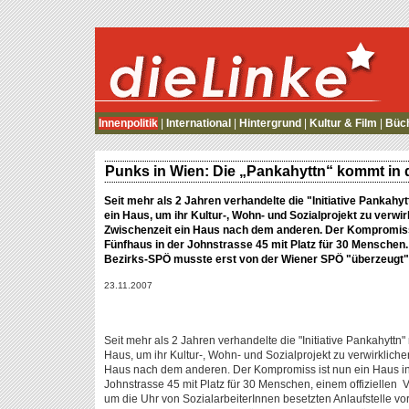
die Linke
Innenpolitik
|
International
|
Hintergrund
|
Kultur & Film
|
Büc
Punks in Wien: Die „Pankahyttn“ kommt in d
Seit mehr als 2 Jahren verhandelte die "Initiative Pankah
ein Haus, um ihr Kultur-, Wohn- und Sozialprojekt zu verwir
Zwischenzeit ein Haus nach dem anderen. Der Kompromiss 
Fünfhaus in der Johnstrasse 45 mit Platz für 30 Menschen
Bezirks-SPÖ musste erst von der Wiener SPÖ "überzeugt"
23.11.2007
Seit mehr als 2 Jahren verhandelte die "Initiative Pankahytt
Haus, um ihr Kultur-, Wohn- und Sozialprojekt zu verwirkliche
Haus nach dem anderen. Der Kompromiss ist nun ein Haus in
Johnstrasse 45 mit Platz für 30 Menschen, einem offiziellen 
um die Uhr von SozialarbeiterInnen besetzten Anlaufstelle vor