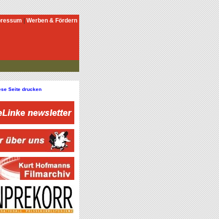
pressum
|
Werben & Fördern
ese Seite drucken