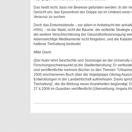
Das heißt nicht, dass nie Beweise gefunden werden: In der m
Gerücht um, das Epizentrum der Grippe sei im Umkreis einer 
Veracruz zu suchen.
Doch das Entscheidende – vor allem in Anbetracht der anha
H5N1 – ist der Wald, nicht die Bäume: die verfehlte Strate
die weitere Verschlechterung der Gesundheitsversorgung wel
lebenswichtige Medikamente nicht freigeben, und die Katastro
haltlose Tierhaltung bedeutet.
Mike Davis
(Der Autor lehrt Geschichte und Soziologie an der University of
Forschungsschwerpunkt ist die Stadtentwicklung: Er verfasst
und veröffentlichte mehrere Bücher zu den Themen "Urbanisi
2005 erschienenen Buch über die Vogelgrippe (Verlag Assozia
Entwicklungen in der Landwirtschaft aufmerksam: Davis spric
Tierhaltung", die die Bildung neuer Krankheiten begünstigt. 
27.4.2009 im
Guardian
veröffentlicht (Übersetzung: Angela Kl